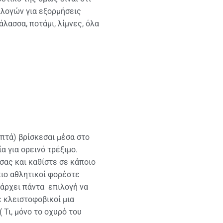
ιλογών για εξορμήσεις
λασσα, ποτάμι, λίμνες, όλα
πτά) βρίσκεσαι μέσα στο
α για ορεινό τρέξιμο.
σας και καθίστε σε κάποιο
πιο αθλητικοί φορέστε
πάρχει πάντα επιλογή να
ε κλειστοφοβικοί μια
 Τι, μόνο το οχυρό του