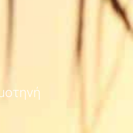
ομοτηνή