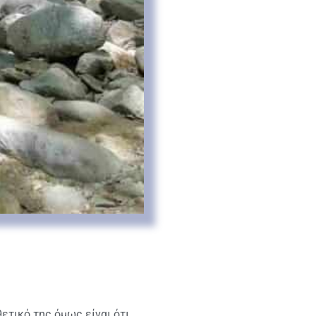
θετικό της όμως είναι ότι