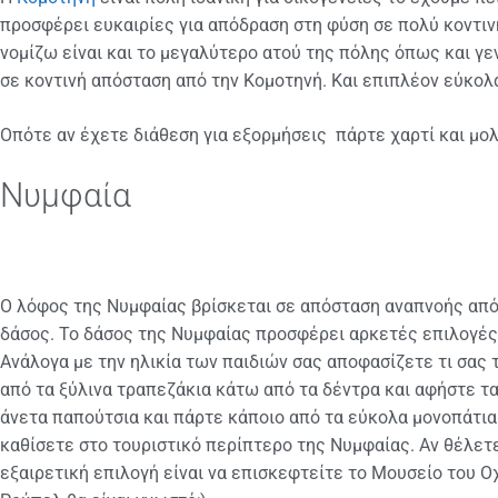
προσφέρει ευκαιρίες για απόδραση στη φύση σε πολύ κοντιν
νομίζω είναι και το μεγαλύτερο ατού της πόλης όπως και γεν
σε κοντινή απόσταση από την Κομοτηνή. Και επιπλέον εύκολα
Οπότε αν έχετε διάθεση για εξορμήσεις πάρτε χαρτί και μολ
Νυμφαία
Ο λόφος της Νυμφαίας βρίσκεται σε απόσταση αναπνοής από τ
δάσος. Το δάσος της Νυμφαίας προσφέρει αρκετές επιλογές. Α
Ανάλογα με την ηλικία των παιδιών σας αποφασίζετε τι σας 
από τα ξύλινα τραπεζάκια κάτω από τα δέντρα και αφήστε τα
άνετα παπούτσια και πάρτε κάποιο από τα εύκολα μονοπάτια 
καθίσετε στο τουριστικό περίπτερο της Νυμφαίας. Αν θέλετε
εξαιρετική επιλογή είναι να επισκεφτείτε το Μουσείο του Ο