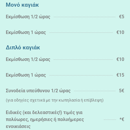
Μονό καγιάκ
Εκμίσθωση 1/2 ώρας
€5
Εκμίσθωση 1 ώρας
€10
Διπλό καγιάκ
Εκμίσθωση 1/2 ώρας
€10
Εκμίσθωση 1 ώρας
€15
Συνοδεία υπεύθυνου 1/2 ώρας
5€
(για οδηγίες σχετικά με την κωπηλασία ή επίβλεψη)
Ειδικές (και δελεαστικές!) τιμές για
πολύωρες, ημερήσιες ή πολυήμερες
*€
ενοικιάσεις