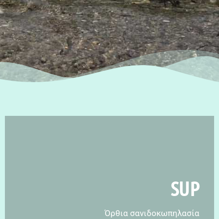
SUP
Όρθια σανιδοκωπηλασία