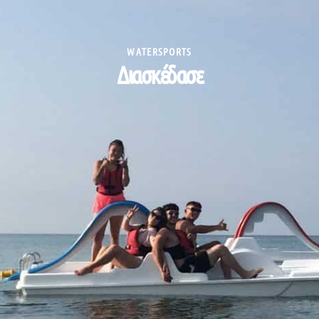
WATERSPORTS
Διασκέδασε