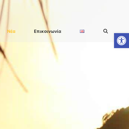
Νέα
Επικοινωνία
Ανοίξτε