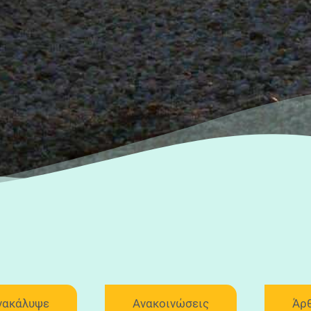
νακάλυψε
Ανακοινώσεις
Άρ