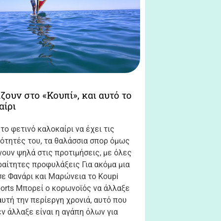
ζουν στο «Κουπί», και αυτό το
αίρι
το φετινό καλοκαίρι να έχει τις
ρότητές του, τα θαλάσσια σπορ όμως
ουν ψηλά στις προτιμήσεις, με όλες
ραίτητες προφυλάξεις Για ακόμα μια
σε Φανάρι και Μαρώνεια το Koupi
ports Μπορεί ο κορωνοϊός να άλλαξε
αυτή την περίεργη χρονιά, αυτό που
ν άλλαξε είναι η αγάπη όλων για