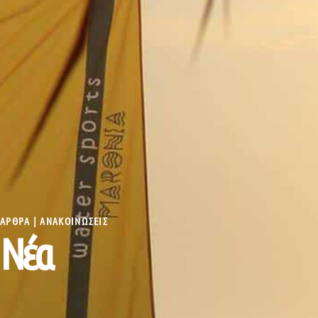
AΡΘΡΑ | ΑΝΑΚΟΙΝΩΣΕΙΣ
Νέα