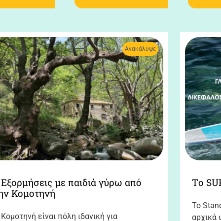
Ανακάλυψε
 Εξορμήσεις με παιδιά γύρω από
Tο SU
ην Κομοτηνή
Το Stan
 Κομοτηνή είναι πόλη ιδανική για
αρχικά 