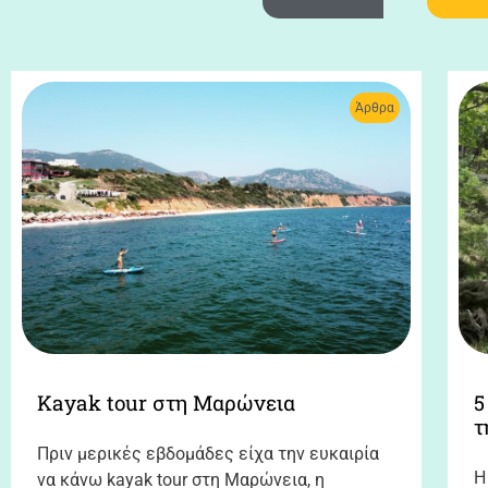
Άρθρα
Kayak tour στη Μαρώνεια
5
τ
Πριν μερικές εβδομάδες είχα την ευκαιρία
Η
να κάνω kayak tour στη Μαρώνεια, η