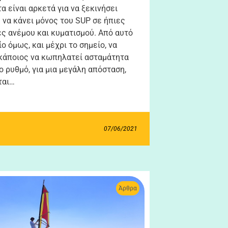
α είναι αρκετά για να ξεκινήσει
 να κάνει μόνος του SUP σε ήπιες
ς ανέμου και κυματισμού. Από αυτό
ο όμως, και μέχρι το σημείο, να
κάποιος να κωπηλατεί ασταμάτητα
ιο ρυθμό, για μια μεγάλη απόσταση,
ται…
07/06/2021
Άρθρα