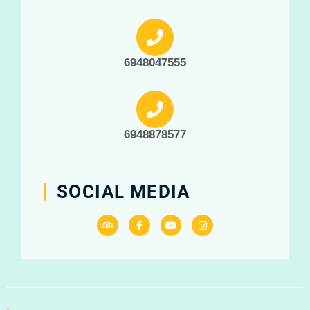
6948047555
6948878577
SOCIAL MEDIA