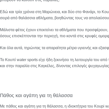
Εδώ και τρία χρόνια στη Μαρώνεια, και δύο στο Φανάρι, το Kou
σειρά από θαλάσσια αθλήματα, βοηθώντας τους να απολαύσουν
Μάλιστα φέτος έχουν επεκτείνει τα αθλήματα που προσφέρουν,
όσους επισκέπτονται την περιοχή, πιο κοντά στις κρυφές ομορφ
Και όλα αυτά, τηρώντας τα απαραίτητα μέτρα υγιεινής και εξασ
Το Κουπί water sports είχε ήδη ξεκινήσει τη λειτουργία του απ
και στην παραλία στις Καγκέλες, δίνοντας επιλογές ψυχαγωγία
Πάθος και αγάπη για τη θάλασσα
Με πάθος και αγάπη για τη θάλασσα, η ιδιοκτήτρια του Koupi w