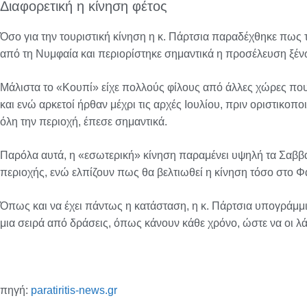
Διαφορετική η κίνηση φέτος
Όσο για την τουριστική κίνηση η κ. Πάρτσια παραδέχθηκε πως το 
από τη Νυμφαία και περιορίστηκε σημαντικά η προσέλευση ξέ
Μάλιστα το «Κουπί» είχε πολλούς φίλους από άλλες χώρες που
και ενώ αρκετοί ήρθαν μέχρι τις αρχές Ιουλίου, πριν οριστικοπο
όλη την περιοχή, έπεσε σημαντικά.
Παρόλα αυτά, η «εσωτερική» κίνηση παραμένει υψηλή τα Σαββα
περιοχής, ενώ ελπίζουν πως θα βελτιωθεί η κίνηση τόσο στο Φα
Όπως και να έχει πάντως η κατάσταση, η κ. Πάρτσια υπογράμμισ
μια σειρά από δράσεις, όπως κάνουν κάθε χρόνο, ώστε να οι 
πηγή:
paratiritis-news.gr