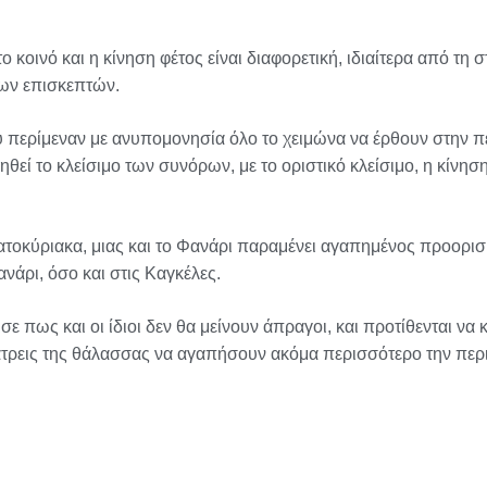
κοινό και η κίνηση φέτος είναι διαφορετική, ιδιαίτερα από τη σ
νων επισκεπτών.
 περίμεναν με ανυπομονησία όλο το χειμώνα να έρθουν στην πε
ιηθεί το κλείσιμο των συνόρων, με το οριστικό κλείσιμο, η κίνησ
τοκύριακα, μιας και το Φανάρι παραμένει αγαπημένος προορισμ
νάρι, όσο και στις Καγκέλες.
ε πως και οι ίδιοι δεν θα μείνουν άπραγοι, και προτίθενται να
λάτρεις της θάλασσας να αγαπήσουν ακόμα περισσότερο την περ