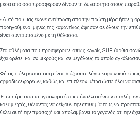
μέσα από όσα προσφέρουν δίνουν τη δυνατότητα στους παραθερ
«Αυτό που μας έκανε εντύπωση από την πρώτη μέρα ήταν η όρε
προηγούμενοι μήνες της καραντίνας άφησαν σε όλους την επιθ
είναι συνταυτισμένο με τη θάλασσα.
Στα αθλήματα που προσφέρουν, όπως kayak, SUP (όρθια σανιδ
έχει αρέσει και σε μικρούς και σε μεγάλους το οποίο αγκάλιασαν
Φέτος η όλη κατάσταση είναι ιδιάζουσα, λόγω κορωνοϊού, όμως
αρμόδιων φορέων, καθώς και επιπλέον μέτρα ώστε όλοι να αισ
Έτσι πέρα από το υγειονομικό πρωτόκολλο κάνουν απολύμανση κα
κολυμβητές, θέλοντας να δείξουν την επιθυμία τους να προστ
θέλει αυτή την προσοχή και απολαμβάνει το γεγονός ότι την έχει