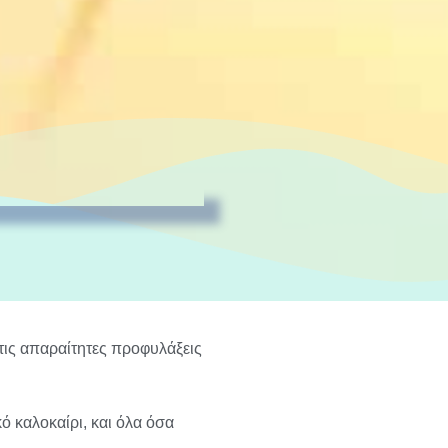
 τις απαραίτητες προφυλάξεις
ό καλοκαίρι, και όλα όσα