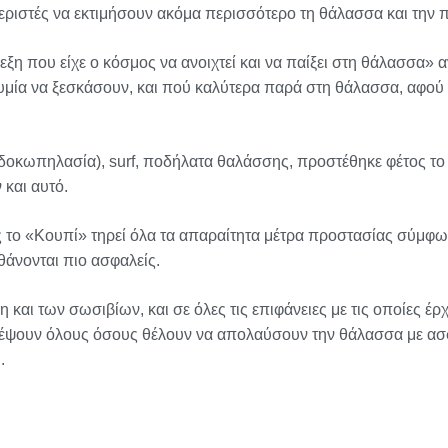
ιστές να εκτιμήσουν ακόμα περισσότερο τη θάλασσα και την π
ξη που είχε ο κόσμος να ανοιχτεί και να παίξει στη θάλασσα»
υμία να ξεσκάσουν, και πού καλύτερα παρά στη θάλασσα, αφού 
οκωπηλασία), surf, ποδήλατα θαλάσσης, προστέθηκε φέτος το 
 και αυτό.
 το «Κουπί» τηρεί όλα τα απαραίτητα μέτρα προστασίας σύμφων
θάνονται πιο ασφαλείς.
ι των σωσιβίων, και σε όλες τις επιφάνειες με τις οποίες έρχ
ατέψουν όλους όσους θέλουν να απολαύσουν την θάλασσα με ασφ
.