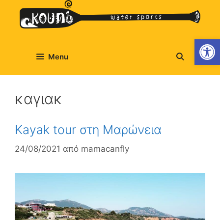
Ανοίξτε
Menu
καγιακ
Kayak tour στη Μαρώνεια
24/08/2021
από
mamacanfly