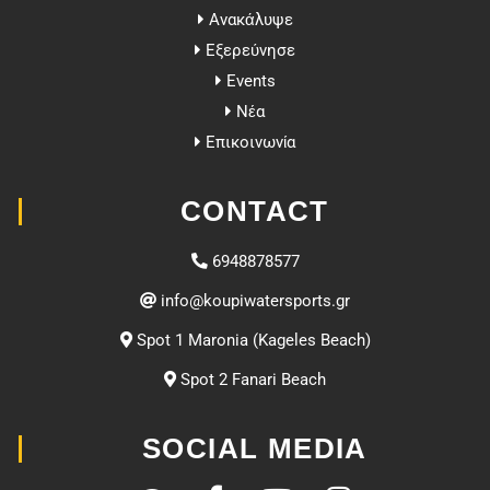
Ανακάλυψε
Εξερεύνησε
Events
Νέα
Επικοινωνία
CONTACT
6948878577
@ofni
rg.stropsretawipuok
Spot 1 Maronia (Kageles Beach)
Spot 2 Fanari Beach
SOCIAL MEDIA