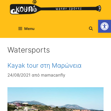
Ανοίξτε
Menu
Watersports
Kayak tour στη Μαρώνεια
24/08/2021
από
mamacanfly