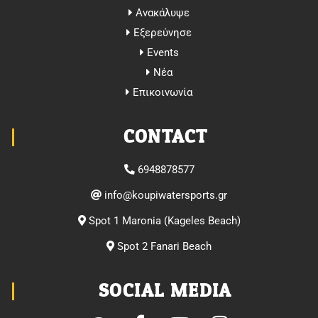
Ανακάλυψε
Εξερεύνησε
Events
Νέα
Επικοινωνία
CONTACT
6948878577
@ofni
rg.stropsretawipuok
Spot 1 Maronia (Kageles Beach)
Spot 2 Fanari Beach
SOCIAL MEDIA