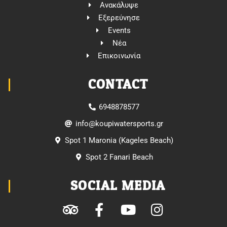
Ανακάλυψε
Εξερεύνησε
Events
Νέα
Επικοινωνία
CONTACT
6948878577
@ofni
rg.stropsretawipuok
Spot 1 Maronia (Kageles Beach)
Spot 2 Fanari Beach
SOCIAL MEDIA